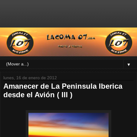
▼
lunes, 16 de enero de 2012
Amanecer de La Peninsula Iberica
desde el Avión ( III )