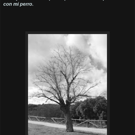
con mi perro.