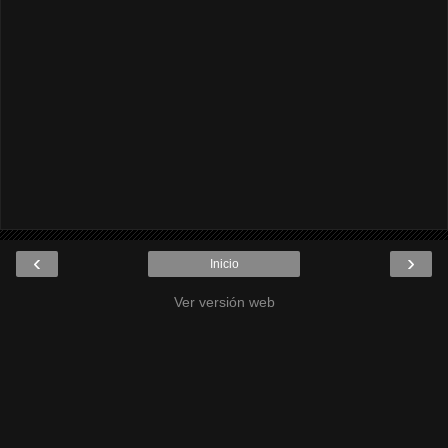
‹
›
Inicio
Ver versión web