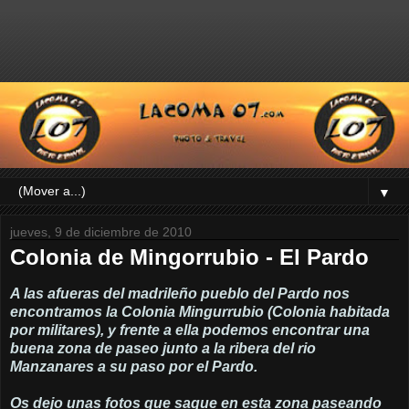
▼
jueves, 9 de diciembre de 2010
Colonia de Mingorrubio - El Pardo
A las afueras del madrileño pueblo del Pardo nos
encontramos la Colonia Mingurrubio (Colonia habitada
por militares), y frente a ella podemos encontrar una
buena zona de paseo junto a la ribera del rio
Manzanares a su paso por el Pardo.
Os dejo unas fotos que saque en esta zona paseando