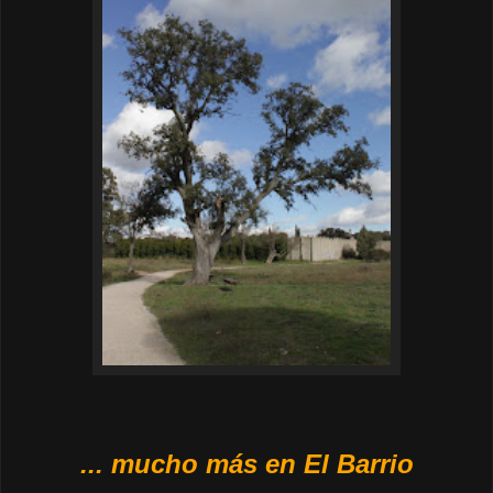
.
.. mucho más en El Barrio