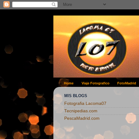
Home
Viaje Fotografico
FotoMadrid
MIS BLOGS
Fotografia Lacoma07
Tecnipedias.com
PescaMadrid.com