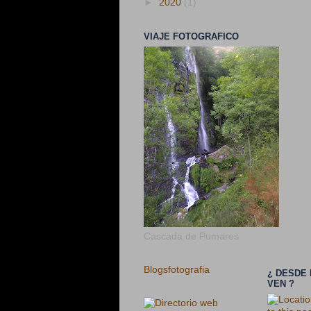
►
2020
(1)
VIAJE FOTOGRAFICO
Cascada de Pumares
Blogsfotografia
¿ DESDE
VEN ?