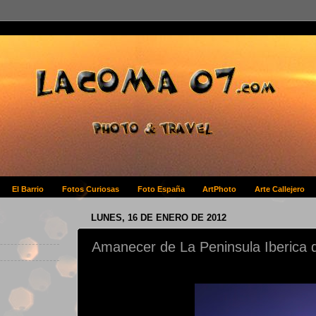
El Barrio
Fotos Curiosas
Foto España
ArtPhoto
Arte Callejero
LUNES, 16 DE ENERO DE 2012
Amanecer de La Peninsula Iberica de