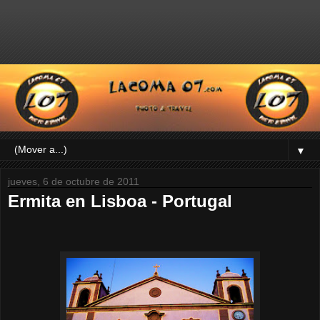
▼
jueves, 6 de octubre de 2011
Ermita en Lisboa - Portugal