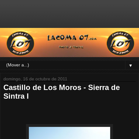
▼
domingo, 16 de octubre de 2011
Castillo de Los Moros - Sierra de
Sintra I