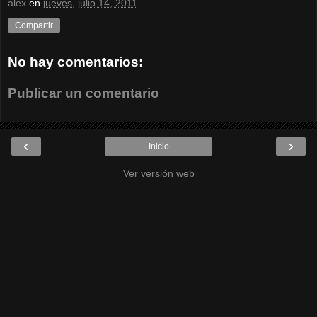
alex
en
jueves, julio 14, 2011
Compartir
No hay comentarios:
Publicar un comentario
‹
›
Inicio
Ver versión web