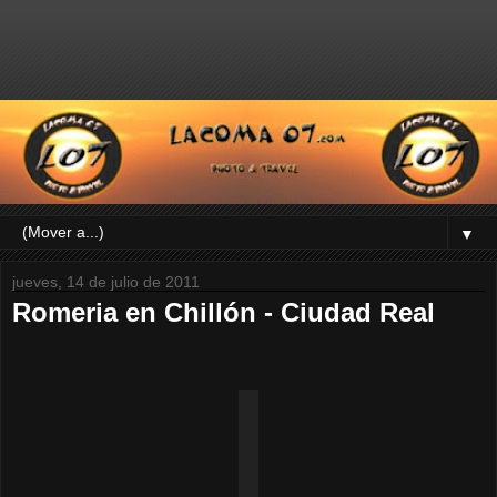
▼
jueves, 14 de julio de 2011
Romeria en Chillón - Ciudad Real