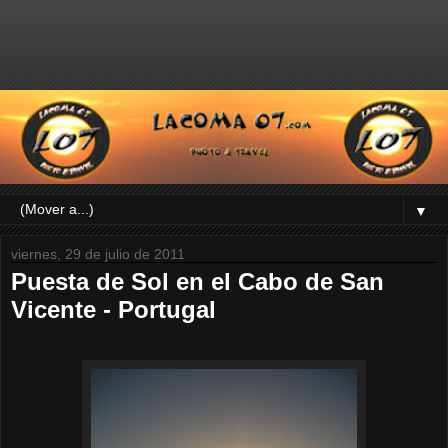
▼
viernes, 29 de julio de 2011
Puesta de Sol en el Cabo de San
Vicente - Portugal