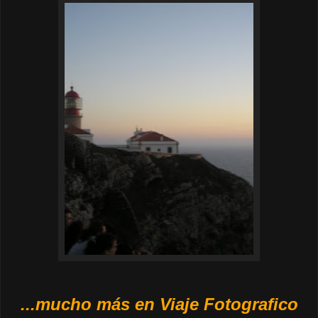
...mucho más en Viaje Fotografico