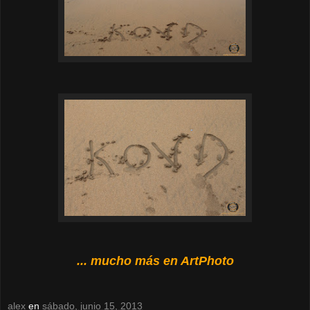
... mucho más en ArtPhoto
alex
en
sábado, junio 15, 2013