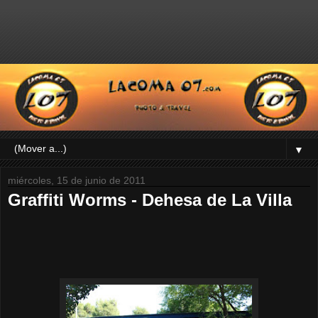
▼
miércoles, 15 de junio de 2011
Graffiti Worms - Dehesa de La Villa