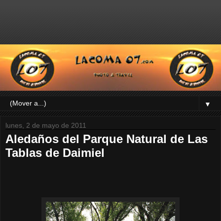
▼
lunes, 2 de mayo de 2011
Aledaños del Parque Natural de Las
Tablas de Daimiel