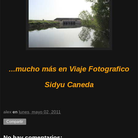
...mucho más en Viaje Fotografico
Sidyu Caneda
alex
en
lunes, mayo 02, 2011
Compartir
No hay comentarios: